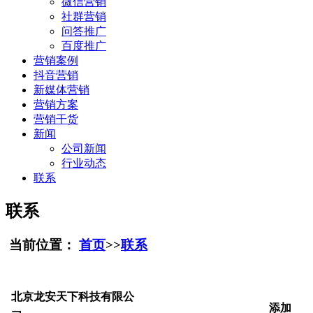
微信营销
社群营销
问答推广
百度推广
营销案例
抖音营销
新媒体营销
营销方案
营销干货
新闻
公司新闻
行业动态
联系
联系
当前位置：
首页
>>
联系
北京龙安天下科技有限公
添加