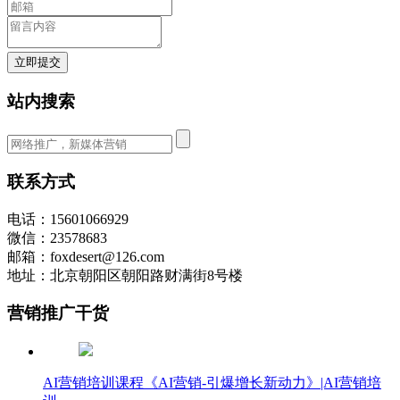
立即提交
站内搜索
联系方式
电话：15601066929
微信：23578683
邮箱：foxdesert@126.com
地址：北京朝阳区朝阳路财满街8号楼
营销推广干货
AI营销培训课程《AI营销-引爆增长新动力》|AI营销培