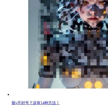
留v不封号？这有14种方法！