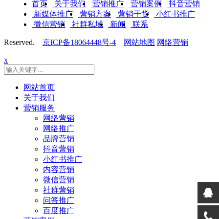
首页
关于我们
营销推广
营销案例
抖音营销
新媒体推广
营销方案
营销干货
小红书推广
微信营销
社群私域
新闻
联系
Reserved.
京ICP备18064448号-4
网站地图
网络营销
x
网站首页
关于我们
营销服务
网络营销
网络推广
品牌营销
抖音营销
小红书推广
内容营销
微信营销
社群营销
问答推广
百度推广