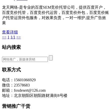
龙天网络-是专业的百度SEM竞价托管公司，提供百度开户，
百度竞价托管，百度竞价代运营，百度竞价外包，百度竞价账
户托管运营外包服务，对效果负责，一对一维护,提升广告效
果
查看详细
<<
1
1/1
>>
站内搜索
联系方式
电话：15601066929
微信：23578683
邮箱：foxdesert@126.com
地址：北京朝阳区朝阳路财满街8号楼
营销推广干货