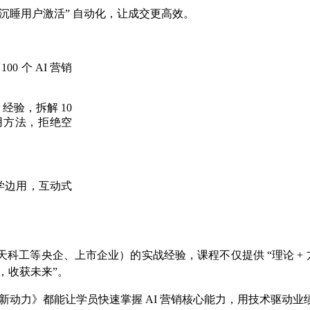
 “沉睡用户激活” 自动化，让成交更高效。
0 个 AI 营销
经验，拆解 10
具应用方法，拒绝空
学边用，互动式
工等央企、上市企业）的实战经验，课程不仅提供 “理论 + 方法
，收获未来”。
新动力》都能让学员快速掌握 AI 营销核心能力，用技术驱动业