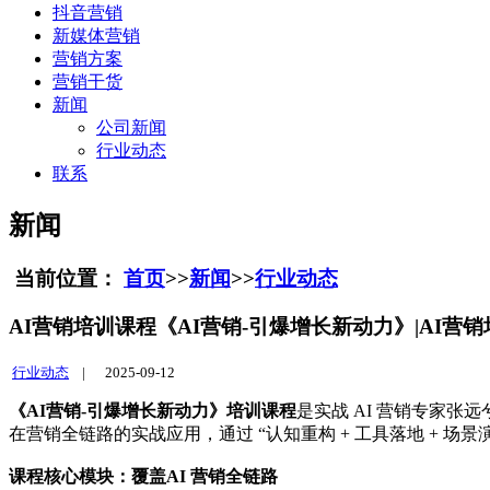
抖音营销
新媒体营销
营销方案
营销干货
新闻
公司新闻
行业动态
联系
新闻
当前位置：
首页
>>
新闻
>>
行业动态
AI营销培训课程《AI营销-引爆增长新动力》|AI营销
行业动态
|
2025-09-12
《
AI
营销
-
引爆增长新动力》培训课程
是实战 AI 营销专家张远
在营销全链路的实战应用，通过 “认知重构 + 工具落地 +
课程核心模块：覆盖AI 营销全链路