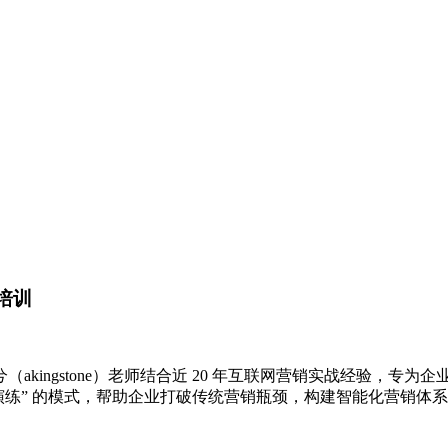
培训
兮（akingstone）老师结合近 20 年互联网营销实战经验，专为
 场景演练” 的模式，帮助企业打破传统营销瓶颈，构建智能化营销