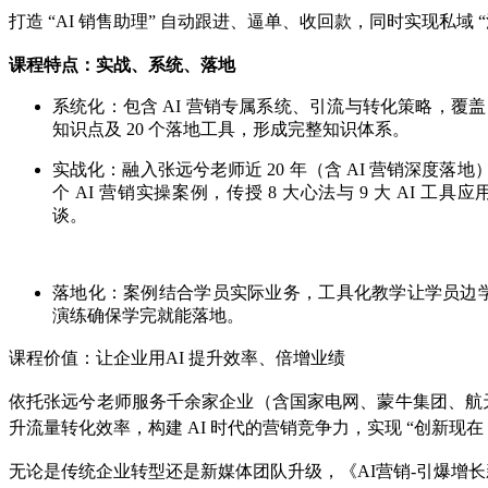
打造 “AI 销售助理” 自动跟进、逼单、收回款，同时实现私域
课程特点：实战、系统、落地
系统化：包含 AI 营销专属系统、引流与转化策略，覆盖 10
知识点及 20 个落地工具，形成完整知识体系。
实战化：融入张远兮老师近 20 年（含 AI 营销深度落地）
个 AI 营销实操案例，传授 8 大心法与 9 大 AI 工
谈。
落地化：案例结合学员实际业务，工具化教学让学员边
演练确保学完就能落地。
课程价值：让企业用AI 提升效率、倍增业绩
依托张远兮老师服务千余家企业（含国家电网、蒙牛集团、航天科
升流量转化效率，构建 AI 时代的营销竞争力，实现 “创新现在
无论是传统企业转型还是新媒体团队升级，《AI营销-引爆增长