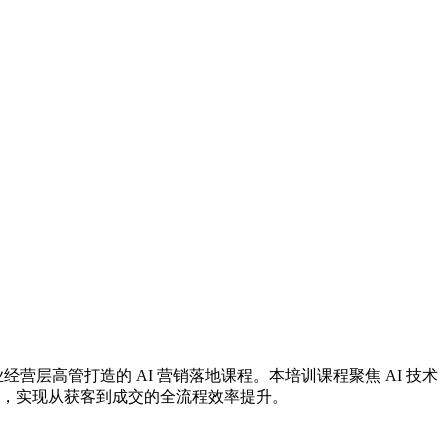
企业经营层高管打造的 AI 营销落地课程。本培训课程聚焦 AI 技术
体系，实现从获客到成交的全流程效率提升。