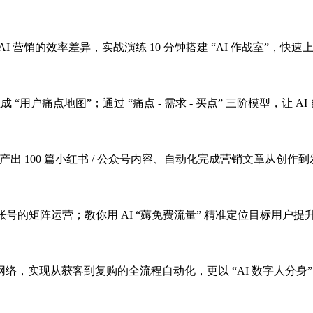
AI 营销的效率差异，实战演练 10 分钟搭建 “AI 作战室”，快速上
用户痛点地图”；通过 “痛点 - 需求 - 买点” 三阶模型，让 
产出 100 篇小红书 / 公众号内容、自动化完成营销文章从创作
 个账号的矩阵运营；教你用 AI “薅免费流量” 精准定位目标用户
，实现从获客到复购的全流程自动化，更以 “AI 数字人分身