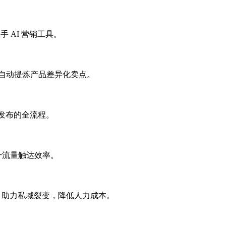
手 AI 营销工具。
AI 自动提炼产品差异化卖点。
到发布的全流程。
提升流量触达效率。
” 助力私域裂变，降低人力成本。