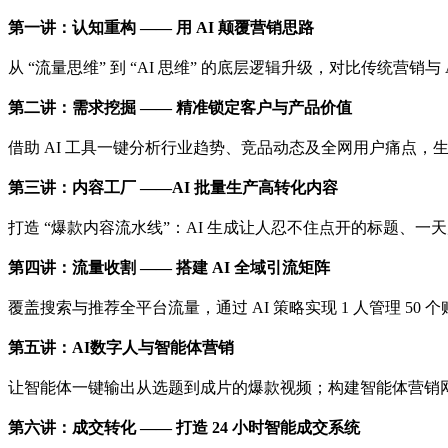
第一讲：认知重构 —— 用 AI 颠覆营销思路
从 “流量思维” 到 “AI 思维” 的底层逻辑升级，对比传统营销与 
第二讲：需求挖掘 —— 精准锁定客户与产品价值
借助 AI 工具一键分析行业趋势、竞品动态及全网用户痛点，生成 “
第三讲：内容工厂 ——AI 批量生产高转化内容
打造 “爆款内容流水线”：AI 生成让人忍不住点开的标题、一天
第四讲：流量收割 —— 搭建 AI 全域引流矩阵
覆盖搜索与推荐全平台流量，通过 AI 策略实现 1 人管理 50
第五讲：AI数字人与智能体营销
让智能体一键输出从选题到成片的爆款视频；构建智能体营销网络
第六讲：成交转化 —— 打造 24 小时智能成交系统