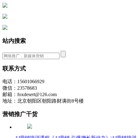
站内搜索
联系方式
电话：15601066929
微信：23578683
邮箱：foxdesert@126.com
地址：北京朝阳区朝阳路财满街8号楼
营销推广干货
AI营销培训课程《AI营销-引爆增长新动力》|AI营销培训