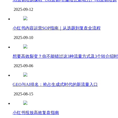
2025-09-12
小红书内容运营SOP指南｜从选题到复盘全流程
2025-09-10
想要高效裂变？你不能错过这3种流量方式及3个转介绍时刻！ luna
2025-09-06
GEO与AI排名：抢占生成式时代的新流量入口
2025-08-15
小红书投放高效复盘指南