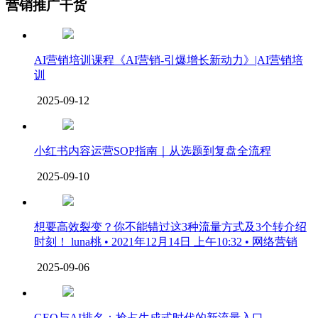
营销推广干货
AI营销培训课程《AI营销-引爆增长新动力》|AI营销培
训
2025-09-12
小红书内容运营SOP指南｜从选题到复盘全流程
2025-09-10
想要高效裂变？你不能错过这3种流量方式及3个转介绍
时刻！ luna桃 • 2021年12月14日 上午10:32 • 网络营销
2025-09-06
GEO与AI排名：抢占生成式时代的新流量入口