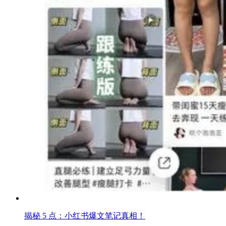
揭秘 5 点：小红书爆文笔记真相！