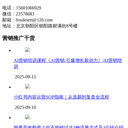
电话：15601066929
微信：23578683
邮箱：foxdesert@126.com
地址：北京朝阳区朝阳路财满街8号楼
营销推广干货
AI营销培训课程《AI营销-引爆增长新动力》|AI营销培
训
2025-09-12
小红书内容运营SOP指南｜从选题到复盘全流程
2025-09-10
想要高效裂变？你不能错过这3种流量方式及3个转介绍