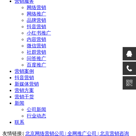
营销服务
网络营销
网络推广
品牌营销
抖音营销
小红书推广
内容营销
微信营销
社群营销
问答推广
百度推广
营销案例
抖音营销
新媒体营销
营销方案
营销干货
新闻
公司新闻
行业动态
联系
友情链接:|
北京网络营销公司 |
全网推广公司 |
北京营销咨询